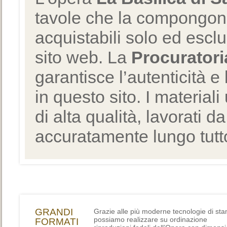
tavole che la compongono
acquistabili solo ed escl
sito web. La
Procuratori
garantisce l’autenticità e 
in questo sito. I materiali
di alta qualità, lavorati d
accuratamente lungo tutto
GRANDI
Grazie alle più moderne tecnologie di st
possiamo realizzare su ordinazione
FORMATI