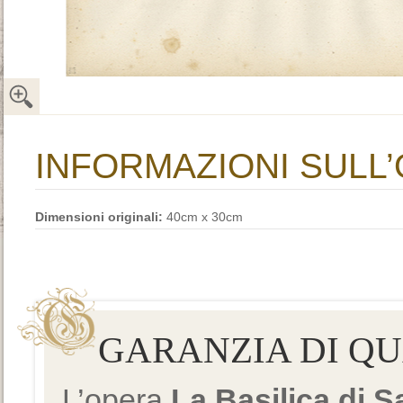
INFORMAZIONI SULL
Dimensioni originali:
40cm x 30cm
GARANZIA DI Q
L’opera
La Basilica di 