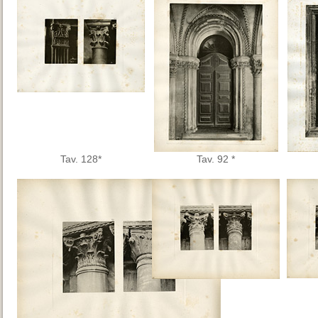
Tav. 128*
Tav. 92 *