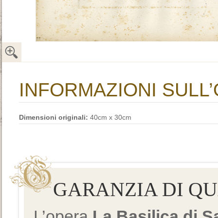
INFORMAZIONI SULL
Dimensioni originali:
40cm x 30cm
GARANZIA DI Q
L’opera
La Basilica di 