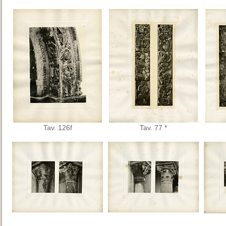
Tav. 126f
Tav. 77 *