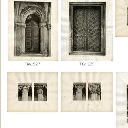
Tav. 92 *
Tav. 129