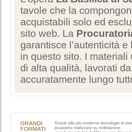
tavole che la compongono
acquistabili solo ed escl
sito web. La
Procuratori
garantisce l’autenticità e 
in questo sito. I materiali
di alta qualità, lavorati d
accuratamente lungo tutto
GRANDI
Grazie alle più moderne tecnologie di st
possiamo realizzare su ordinazione
FORMATI