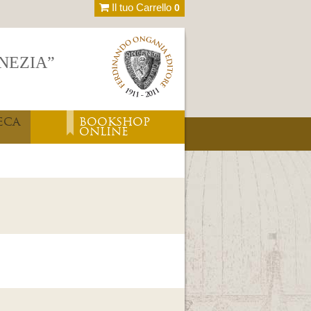
Il tuo Carrello
0
ENEZIA”
ECA
BOOKSHOP
ONLINE