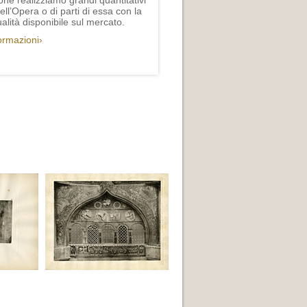
one realizziamo grandi quantitativi
ll’Opera o di parti di essa con la
lità disponibile sul mercato.
formazioni›