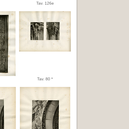
Tav. 126e
Tav. 80 *