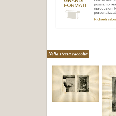
GRANDI
Grazie alle p
possiamo rea
FORMATI
riproduzioni 
personalizzat
Richiedi info
Nella stessa raccolta