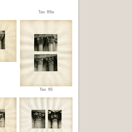
Tav. 89a
Tav. 95