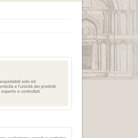
cquistabili solo ed
nticità e l’unicità dei prodotti
e esperto e controllati