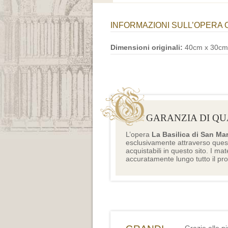
INFORMAZIONI SULL’OPERA 
Dimensioni originali:
40cm x 30cm
GARANZIA DI QU
L’opera
La Basilica di San Ma
esclusivamente attraverso ques
acquistabili in questo sito. I mat
accuratamente lungo tutto il pr