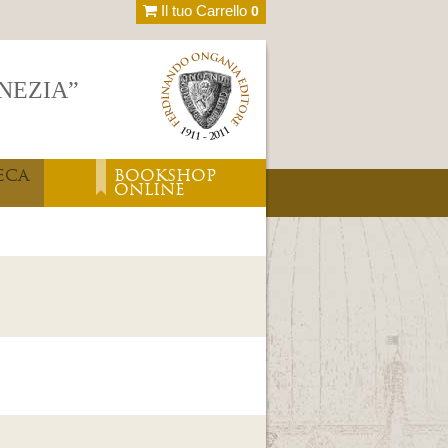
Il tuo Carrello
0
ENEZIA”
ECA
BOOKSHOP
ONLINE