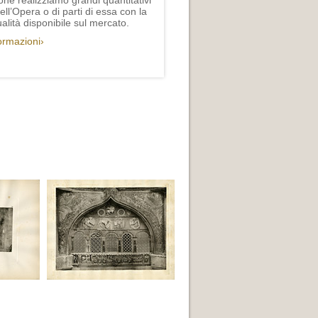
one realizziamo grandi quantitativi
ll’Opera o di parti di essa con la
lità disponibile sul mercato.
formazioni›