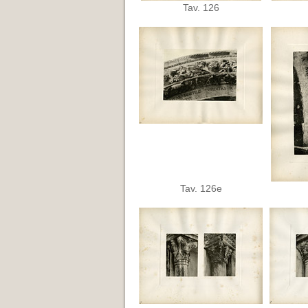
Tav. 126
Tav. 126e