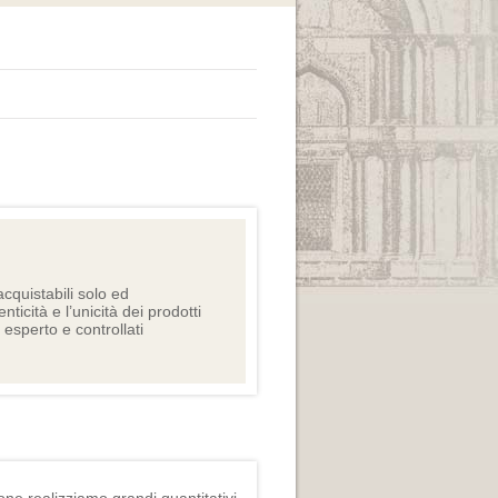
cquistabili solo ed
nticità e l’unicità dei prodotti
e esperto e controllati