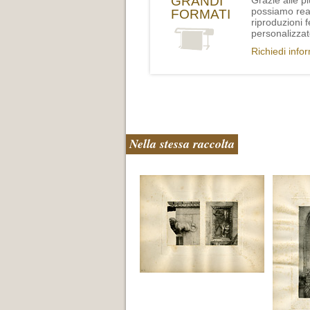
GRANDI
Grazie alle p
possiamo rea
FORMATI
riproduzioni 
personalizzat
Richiedi info
Nella stessa raccolta