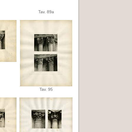
Tav. 89a
Tav. 95