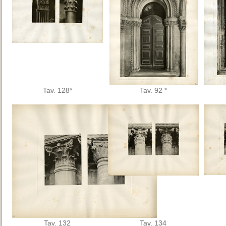
Tav. 128*
Tav. 92 *
Tav. 132
Tav. 134