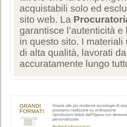
acquistabili solo ed escl
sito web. La
Procuratori
garantisce l’autenticità e 
in questo sito. I materiali
di alta qualità, lavorati d
accuratamente lungo tutto
GRANDI
Grazie alle più moderne tecnologie di st
possiamo realizzare su ordinazione
FORMATI
riproduzioni fedeli dell’Opera con dimensi
personalizzate.
Richiedi informazioni›