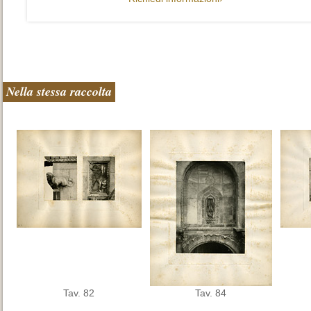
Nella stessa raccolta
Tav. 82
Tav. 84