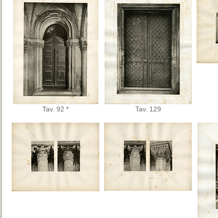
Tav. 92 *
Tav. 129