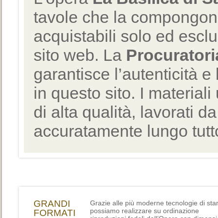
tavole che la compongono
acquistabili solo ed escl
sito web. La
Procuratori
garantisce l’autenticità e 
in questo sito. I materiali
di alta qualità, lavorati d
accuratamente lungo tutto
GRANDI
Grazie alle più moderne tecnologie di st
possiamo realizzare su ordinazione
FORMATI