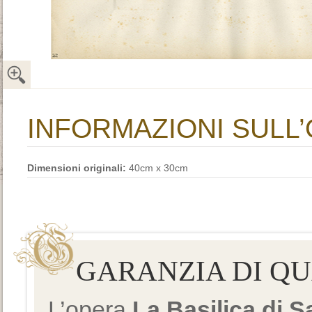
INFORMAZIONI SULL
Dimensioni originali:
40cm x 30cm
GARANZIA DI Q
L’opera
La Basilica di 