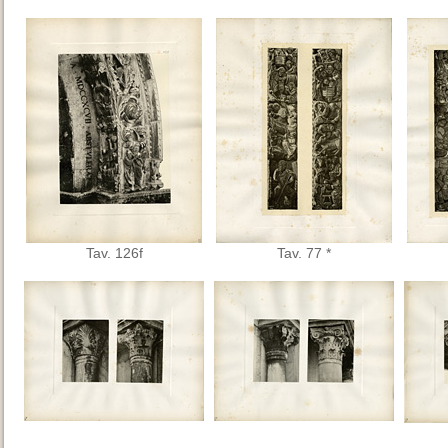
Tav. 126f
Tav. 77 *