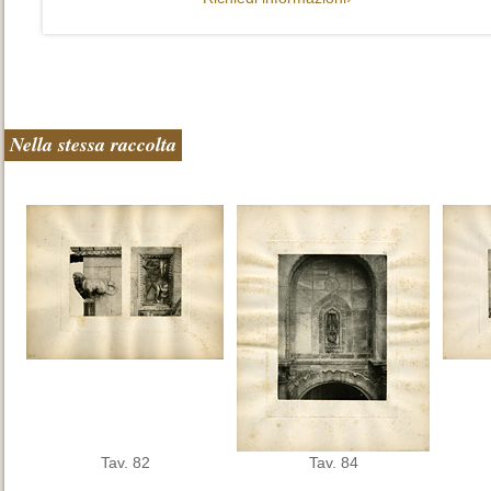
Nella stessa raccolta
Tav. 82
Tav. 84