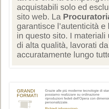
acquistabili solo ed escl
sito web. La
Procuratori
garantisce l’autenticità e 
in questo sito. I materiali
di alta qualità, lavorati d
accuratamente lungo tutto
GRANDI
Grazie alle più moderne tecnologie di st
possiamo realizzare su ordinazione
FORMATI
riproduzioni fedeli dell’Opera con dimensi
personalizzate.
Richiedi informazioni›