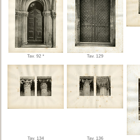
Tav. 92 *
Tav. 129
Tav. 134
Tav. 136