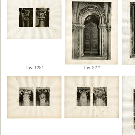
Tav. 128*
Tav. 92 *