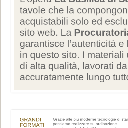
tavole che la compongono
acquistabili solo ed escl
sito web. La
Procuratori
garantisce l’autenticità e 
in questo sito. I materiali
di alta qualità, lavorati d
accuratamente lungo tutto
GRANDI
Grazie alle più moderne tecnologie di st
possiamo realizzare su ordinazione
FORMATI