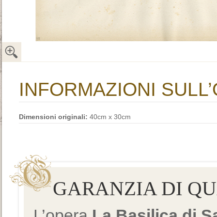
INFORMAZIONI SULL
Dimensioni originali:
40cm x 30cm
GARANZIA DI Q
L’opera
La Basilica di 