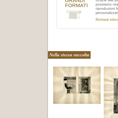
GRANDI
Grazie alle p
possiamo rea
FORMATI
riproduzioni 
personalizzat
Richiedi info
Nella stessa raccolta