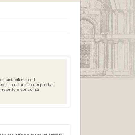
cquistabili solo ed
nticità e l’unicità dei prodotti
e esperto e controllati