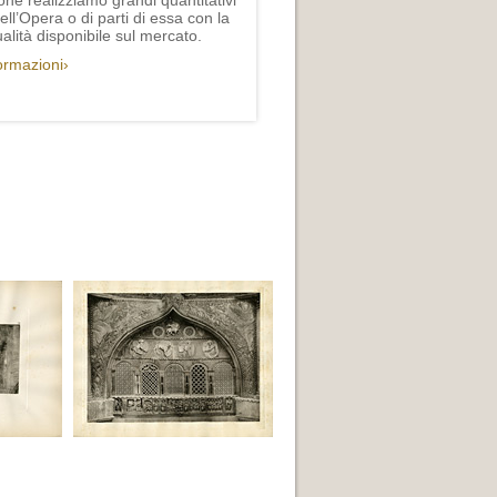
one realizziamo grandi quantitativi
ll’Opera o di parti di essa con la
lità disponibile sul mercato.
formazioni›