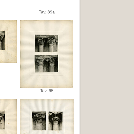
Tav. 89a
Tav. 95