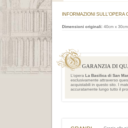
INFORMAZIONI SULL’OPERA 
Dimensioni originali:
40cm x 30cm
GARANZIA DI QU
L’opera
La Basilica di San Ma
esclusivamente attraverso ques
acquistabili in questo sito. I mat
accuratamente lungo tutto il pr