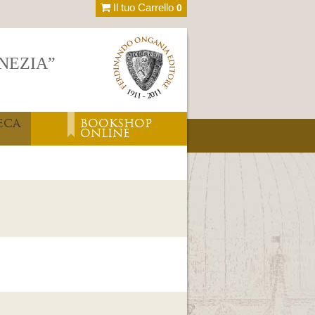
Il tuo Carrello
0
ENEZIA”
ECA
BOOKSHOP
ONLINE