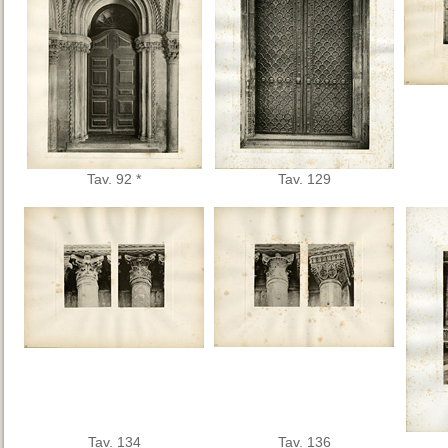
Tav. 92 *
Tav. 129
Tav. 134
Tav. 136