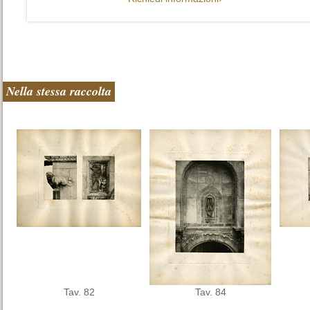
Nella stessa raccolta
Tav. 82
Tav. 84