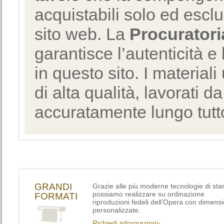
acquistabili solo ed escl
sito web. La
Procuratori
garantisce l’autenticità e 
in questo sito. I materiali
di alta qualità, lavorati d
accuratamente lungo tutto
GRANDI
Grazie alle più moderne tecnologie di st
possiamo realizzare su ordinazione
FORMATI
riproduzioni fedeli dell’Opera con dimensi
personalizzate.
Richiedi informazioni›