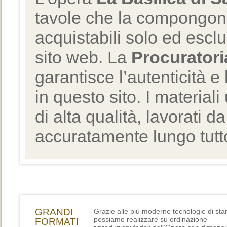
tavole che la compongono
acquistabili solo ed escl
sito web. La
Procuratori
garantisce l’autenticità e 
in questo sito. I materiali
di alta qualità, lavorati d
accuratamente lungo tutto
GRANDI
Grazie alle più moderne tecnologie di st
possiamo realizzare su ordinazione
FORMATI