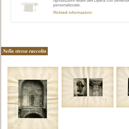
riproduzioni fedeli dell’Opera con dimensi
personalizzate.
Richiedi informazioni›
Nella stessa raccolta