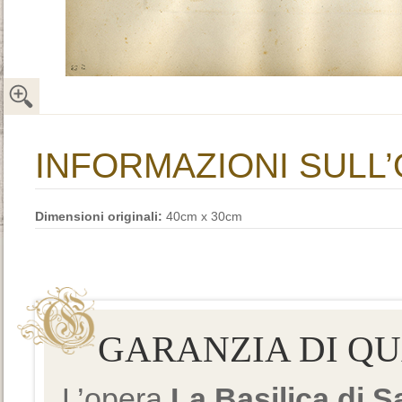
INFORMAZIONI SULL
Dimensioni originali:
40cm x 30cm
GARANZIA DI Q
L’opera
La Basilica di 