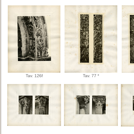
Tav. 126f
Tav. 77 *