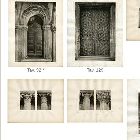
Tav. 92 *
Tav. 129