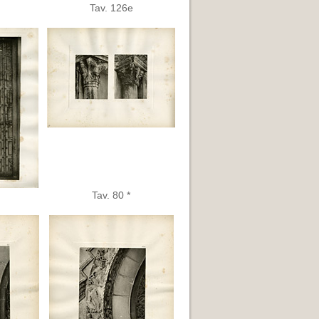
Tav. 126e
Tav. 80 *