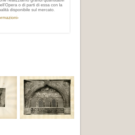
one realizziamo grandi quantitativi
ll’Opera o di parti di essa con la
lità disponibile sul mercato.
formazioni›