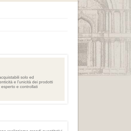
cquistabili solo ed
nticità e l’unicità dei prodotti
e esperto e controllati