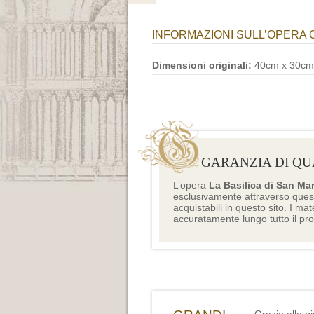
INFORMAZIONI SULL’OPERA 
Dimensioni originali:
40cm x 30cm
GARANZIA DI QU
L’opera
La Basilica di San Ma
esclusivamente attraverso ques
acquistabili in questo sito. I mat
accuratamente lungo tutto il pr