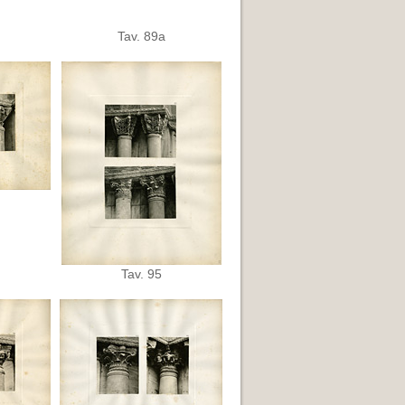
Tav. 89a
Tav. 95