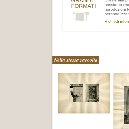
GRANDI
Grazie alle p
possiamo rea
FORMATI
riproduzioni 
personalizzat
Richiedi info
Nella stessa raccolta