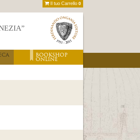
Il tuo Carrello
0
ENEZIA”
ECA
BOOKSHOP
ONLINE