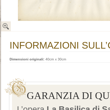
INFORMAZIONI SULL
Dimensioni originali:
40cm x 30cm
GARANZIA DI Q
L’opera
La Basilica di 