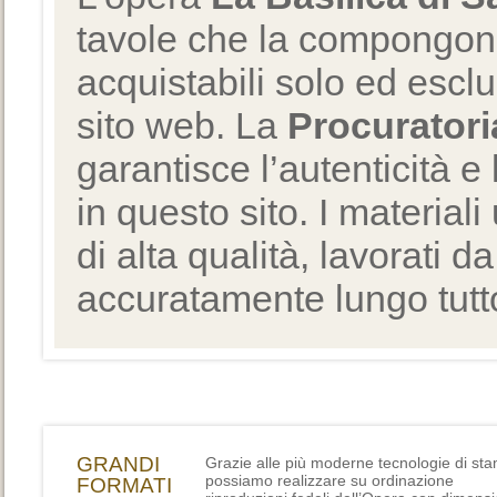
tavole che la compongono
acquistabili solo ed escl
sito web. La
Procuratori
garantisce l’autenticità e 
in questo sito. I materiali
di alta qualità, lavorati d
accuratamente lungo tutto
GRANDI
Grazie alle più moderne tecnologie di st
possiamo realizzare su ordinazione
FORMATI