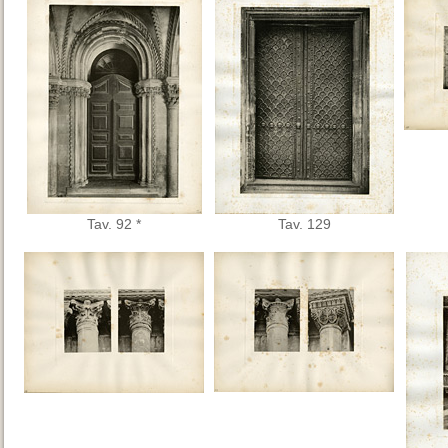
Tav. 92 *
Tav. 129