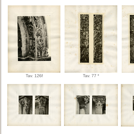
Tav. 126f
Tav. 77 *