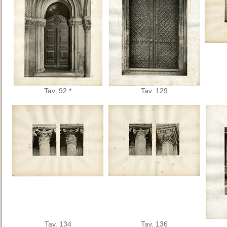
Tav. 92 *
Tav. 129
Tav. 134
Tav. 136