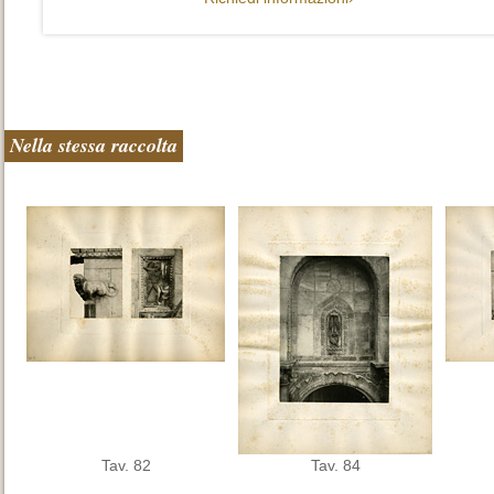
Nella stessa raccolta
Tav. 82
Tav. 84