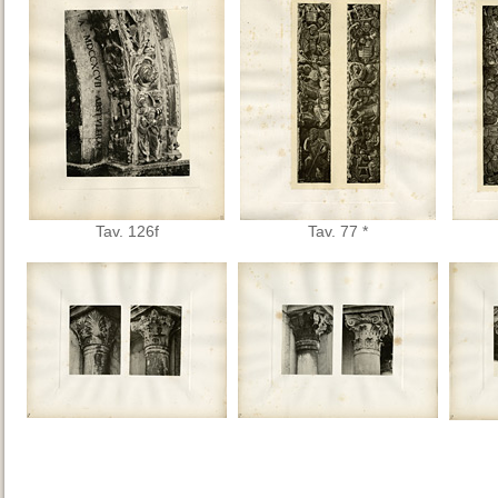
Tav. 126f
Tav. 77 *