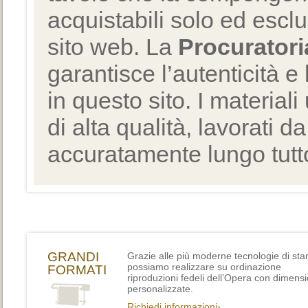
acquistabili solo ed escl
sito web. La
Procuratori
garantisce l’autenticità e 
in questo sito. I materiali
di alta qualità, lavorati d
accuratamente lungo tutto
GRANDI
Grazie alle più moderne tecnologie di st
possiamo realizzare su ordinazione
FORMATI
riproduzioni fedeli dell’Opera con dimensi
personalizzate.
Richiedi informazioni›