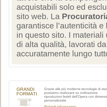
acquistabili solo ed escl
sito web. La
Procuratori
garantisce l’autenticità e 
in questo sito. I materiali
di alta qualità, lavorati d
accuratamente lungo tutto
GRANDI
Grazie alle più moderne tecnologie di st
possiamo realizzare su ordinazione
FORMATI
riproduzioni fedeli dell’Opera con dimensi
personalizzate.
Richiedi informazioni›