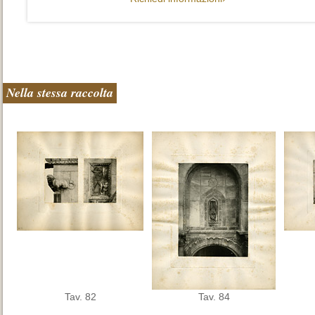
Nella stessa raccolta
Tav. 82
Tav. 84