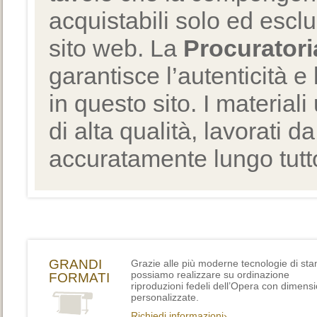
acquistabili solo ed escl
sito web. La
Procuratori
garantisce l’autenticità e 
in questo sito. I materiali
di alta qualità, lavorati d
accuratamente lungo tutto
GRANDI
Grazie alle più moderne tecnologie di st
possiamo realizzare su ordinazione
FORMATI
riproduzioni fedeli dell’Opera con dimensi
personalizzate.
Richiedi informazioni›