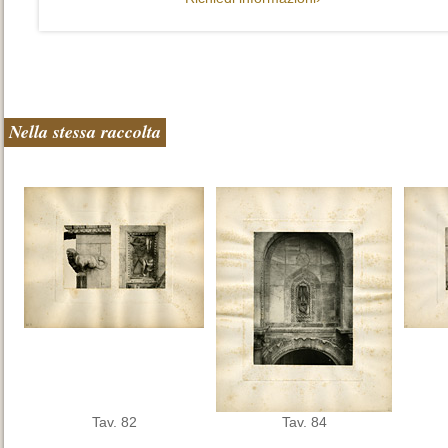
Nella stessa raccolta
Tav. 82
Tav. 84