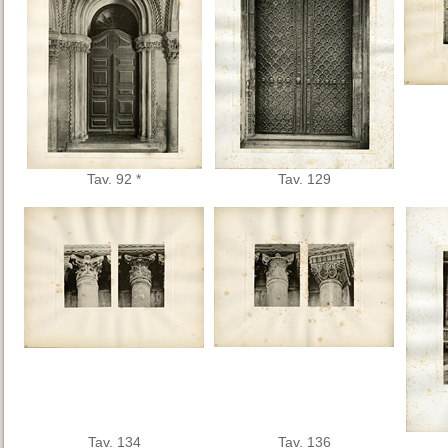
Tav. 92 *
Tav. 129
Tav. 134
Tav. 136