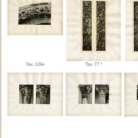
Tav. 126e
Tav. 77 *