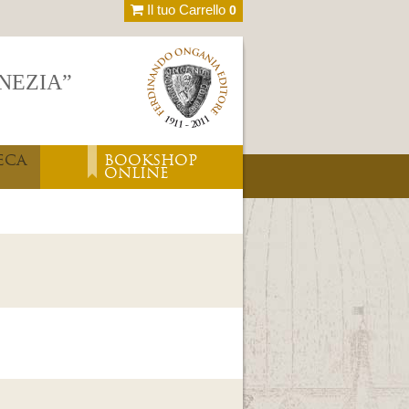
Il tuo Carrello
0
ENEZIA”
ECA
BOOKSHOP
ONLINE