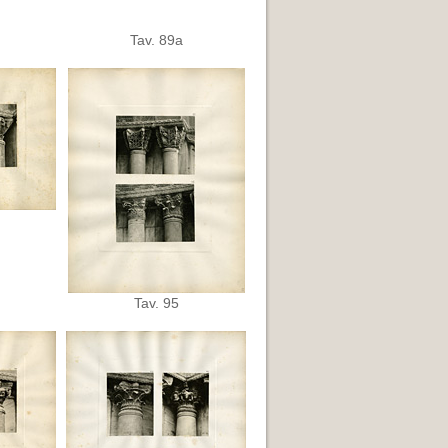
Tav. 89a
Tav. 95