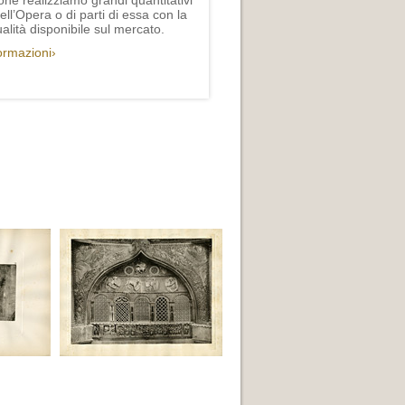
one realizziamo grandi quantitativi
ll’Opera o di parti di essa con la
lità disponibile sul mercato.
formazioni›