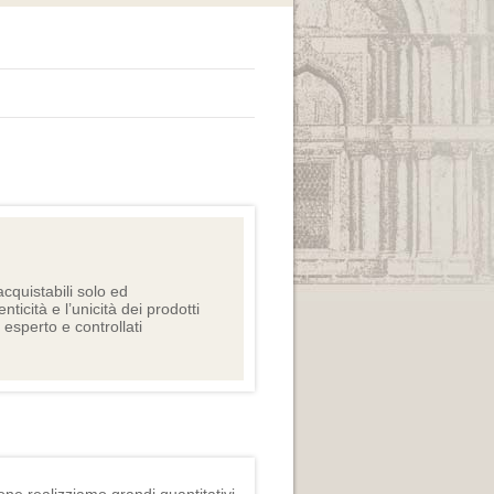
cquistabili solo ed
nticità e l’unicità dei prodotti
e esperto e controllati