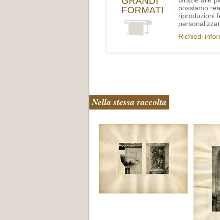
GRANDI
Grazie alle p
possiamo rea
FORMATI
riproduzioni 
personalizzat
Richiedi info
Nella stessa raccolta