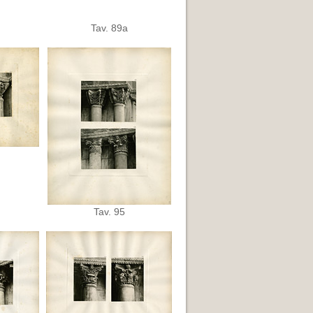
Tav. 89a
Tav. 95