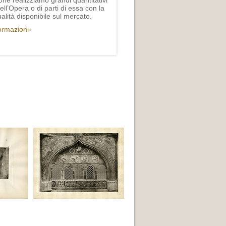
one realizziamo grandi quantitativi
ll’Opera o di parti di essa con la
lità disponibile sul mercato.
formazioni›