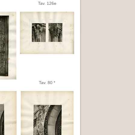
Tav. 126e
Tav. 80 *