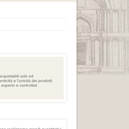
cquistabili solo ed
nticità e l’unicità dei prodotti
e esperto e controllati