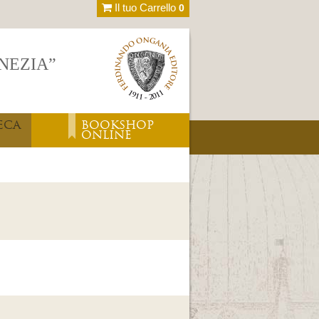
Il tuo Carrello
0
ENEZIA”
ECA
BOOKSHOP
ONLINE