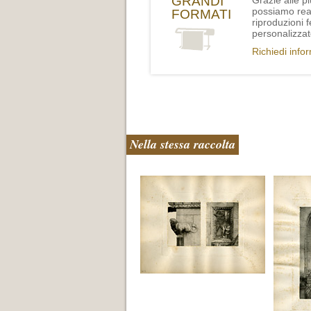
GRANDI
Grazie alle p
possiamo rea
FORMATI
riproduzioni 
personalizzat
Richiedi info
Nella stessa raccolta