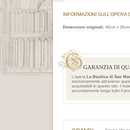
INFORMAZIONI SULL’OPERA 
Dimensioni originali:
40cm x 30cm
GARANZIA DI QU
L’opera
La Basilica di San Ma
esclusivamente attraverso ques
acquistabili in questo sito. I mat
accuratamente lungo tutto il pr