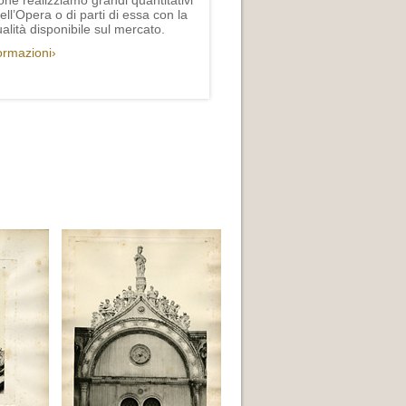
one realizziamo grandi quantitativi
ll’Opera o di parti di essa con la
lità disponibile sul mercato.
formazioni›