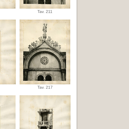
Tav. 211
Tav. 217