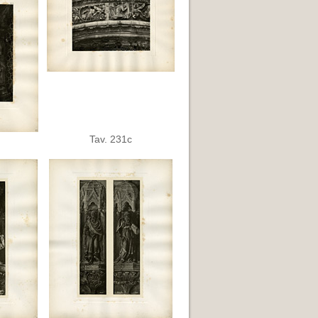
Tav. 231c