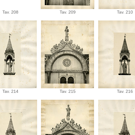
Tav. 208
Tav. 209
Tav. 210
Tav. 214
Tav. 215
Tav. 216