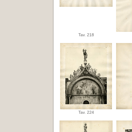
Tav. 218
Tav. 224