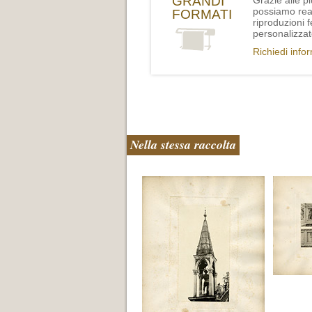
GRANDI
Grazie alle p
possiamo rea
FORMATI
riproduzioni 
personalizzat
Richiedi info
Nella stessa raccolta