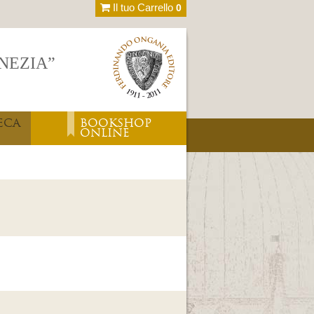
Il tuo Carrello
0
ENEZIA”
ECA
BOOKSHOP
ONLINE