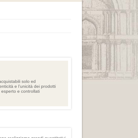
cquistabili solo ed
nticità e l’unicità dei prodotti
e esperto e controllati