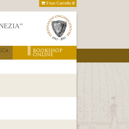
Il tuo Carrello
0
ENEZIA”
ECA
BOOKSHOP
ONLINE