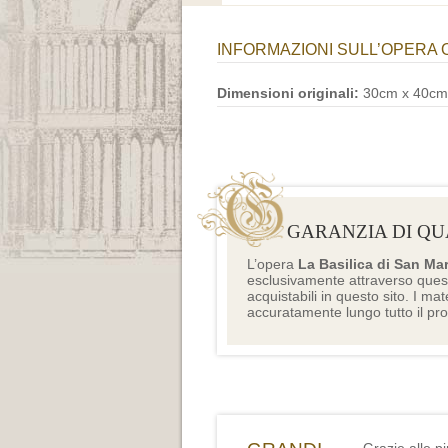
INFORMAZIONI SULL’OPERA 
Dimensioni originali:
30cm x 40cm
GARANZIA DI QU
L’opera
La Basilica di San Ma
esclusivamente attraverso ques
acquistabili in questo sito. I mat
accuratamente lungo tutto il pr