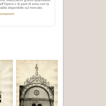
one realizziamo grandi quantitativi
ll’Opera o di parti di essa con la
lità disponibile sul mercato.
formazioni›