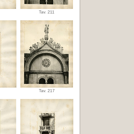
Tav. 211
Tav. 217