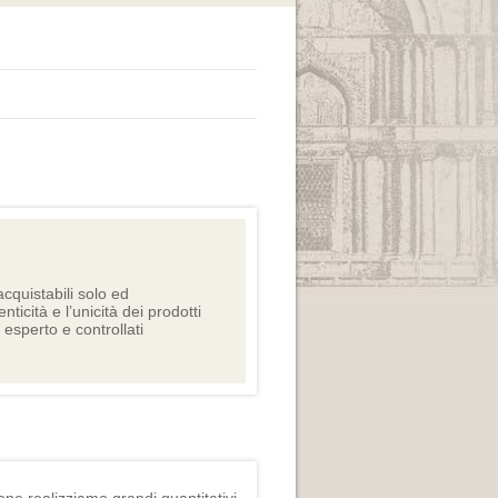
cquistabili solo ed
nticità e l’unicità dei prodotti
e esperto e controllati