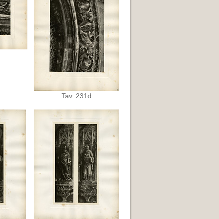
Tav. 231d