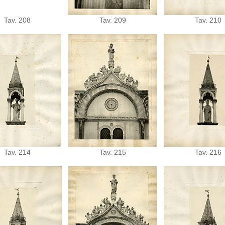
Tav. 208
Tav. 209
Tav. 210
Tav. 214
Tav. 215
Tav. 216