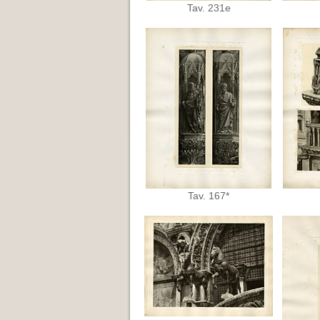
Tav. 231e
Tav. 167*