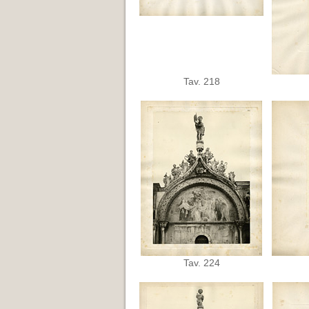
Tav. 218
Tav. 224