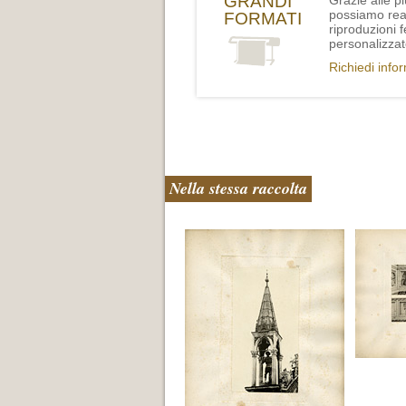
GRANDI
Grazie alle p
possiamo rea
FORMATI
riproduzioni 
personalizzat
Richiedi info
Nella stessa raccolta