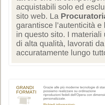
acquistabili solo ed escl
sito web. La
Procuratori
garantisce l’autenticità e 
in questo sito. I materiali
di alta qualità, lavorati d
accuratamente lungo tutto
GRANDI
Grazie alle più moderne tecnologie di st
possiamo realizzare su ordinazione
FORMATI
riproduzioni fedeli dell’Opera con dimensi
personalizzate.
Richiedi informazioni›