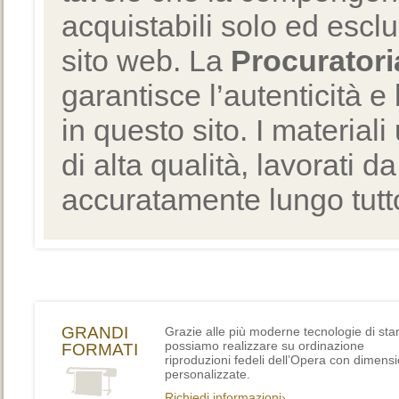
acquistabili solo ed escl
sito web. La
Procuratori
garantisce l’autenticità e 
in questo sito. I materiali
di alta qualità, lavorati d
accuratamente lungo tutto
GRANDI
Grazie alle più moderne tecnologie di st
possiamo realizzare su ordinazione
FORMATI
riproduzioni fedeli dell’Opera con dimensi
personalizzate.
Richiedi informazioni›