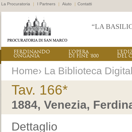
La Procuratoria
|
I Partners
|
Aiuto
|
Contatti
“LA BASILI
FERDINANDO
L’OPERA
L’EDI
ONGANIA
DI FINE ‘800
DEL 
Home› La Biblioteca Digital
Tav. 166*
1884, Venezia, Ferdi
Dettaglio