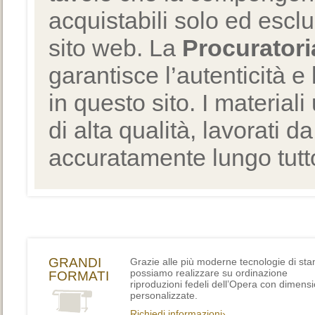
acquistabili solo ed escl
sito web. La
Procuratori
garantisce l’autenticità e 
in questo sito. I materiali
di alta qualità, lavorati d
accuratamente lungo tutto
GRANDI
Grazie alle più moderne tecnologie di st
possiamo realizzare su ordinazione
FORMATI
riproduzioni fedeli dell’Opera con dimensi
personalizzate.
Richiedi informazioni›