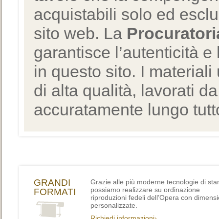
acquistabili solo ed escl
sito web. La
Procuratori
garantisce l’autenticità e 
in questo sito. I materiali
di alta qualità, lavorati d
accuratamente lungo tutto
GRANDI
Grazie alle più moderne tecnologie di st
possiamo realizzare su ordinazione
FORMATI
riproduzioni fedeli dell’Opera con dimensi
personalizzate.
Richiedi informazioni›