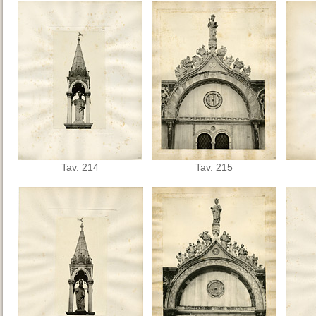
Tav. 214
Tav. 215