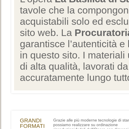
tavole che la compongono
acquistabili solo ed escl
sito web. La
Procuratori
garantisce l’autenticità e 
in questo sito. I materiali
di alta qualità, lavorati d
accuratamente lungo tutto
GRANDI
Grazie alle più moderne tecnologie di st
possiamo realizzare su ordinazione
FORMATI