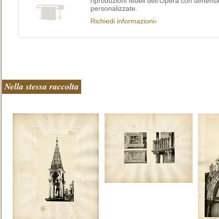
riproduzioni fedeli dell’Opera con dimensi
personalizzate.
Richiedi informazioni›
Nella stessa raccolta