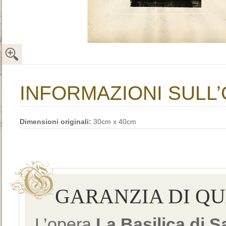
INFORMAZIONI SULL
Dimensioni originali:
30cm x 40cm
GARANZIA DI Q
L’opera
La Basilica di 