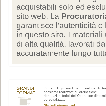
acquistabili solo ed escl
sito web. La
Procuratori
garantisce l’autenticità e 
in questo sito. I materiali
di alta qualità, lavorati d
accuratamente lungo tutto
GRANDI
Grazie alle più moderne tecnologie di st
possiamo realizzare su ordinazione
FORMATI
riproduzioni fedeli dell’Opera con dimensi
personalizzate.
Richiedi informazioni›