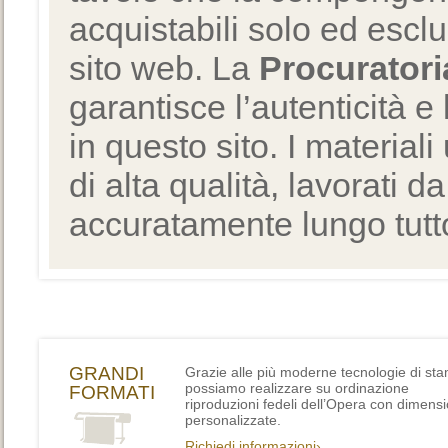
acquistabili solo ed escl
sito web. La
Procuratori
garantisce l’autenticità e 
in questo sito. I materiali
di alta qualità, lavorati d
accuratamente lungo tutto
GRANDI
Grazie alle più moderne tecnologie di st
possiamo realizzare su ordinazione
FORMATI
riproduzioni fedeli dell’Opera con dimensi
personalizzate.
Richiedi informazioni›