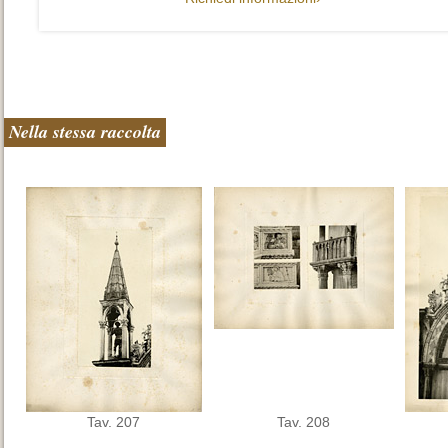
Nella stessa raccolta
Tav. 207
Tav. 208