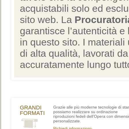
acquistabili solo ed escl
sito web. La
Procuratori
garantisce l’autenticità e 
in questo sito. I materiali
di alta qualità, lavorati d
accuratamente lungo tutto
GRANDI
Grazie alle più moderne tecnologie di st
possiamo realizzare su ordinazione
FORMATI
riproduzioni fedeli dell’Opera con dimensi
personalizzate.
Richiedi informazioni›