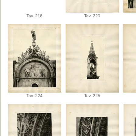
Tav. 218
Tav. 220
Tav. 224
Tav. 225