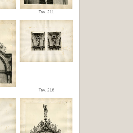
Tav. 211
Tav. 218