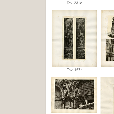
Tav. 231e
Tav. 167*