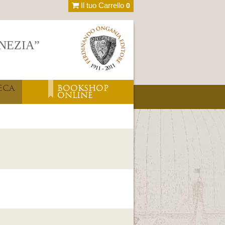
Il tuo Carrello
0
ENEZIA”
ECA
BOOKSHOP
ONLINE