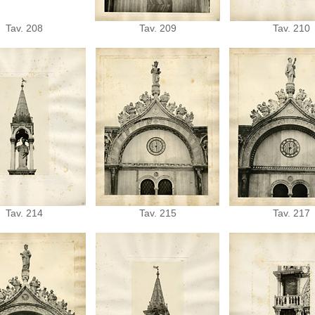
Tav. 208
Tav. 209
Tav. 210
Tav. 214
Tav. 215
Tav. 217