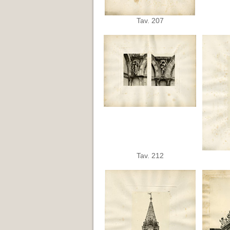
Tav. 207
Tav. 212