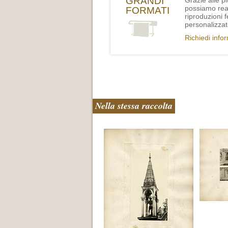
GRANDI
Grazie alle p
possiamo rea
FORMATI
riproduzioni 
personalizzat
Richiedi info
Nella stessa raccolta