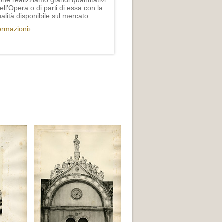
one realizziamo grandi quantitativi
ll’Opera o di parti di essa con la
lità disponibile sul mercato.
formazioni›