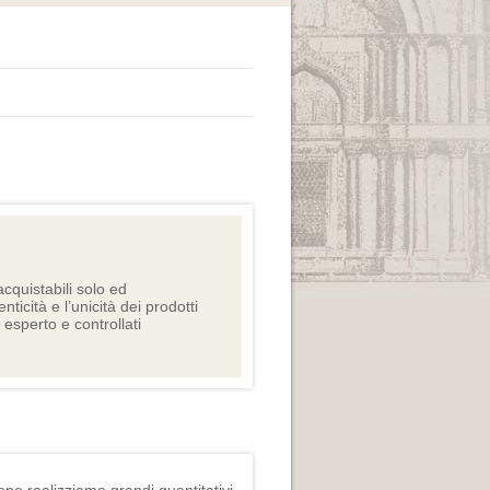
cquistabili solo ed
nticità e l’unicità dei prodotti
e esperto e controllati