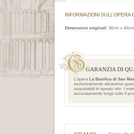
INFORMAZIONI SULL’OPERA 
Dimensioni originali:
30cm x 40cm
GARANZIA DI QU
L’opera
La Basilica di San Ma
esclusivamente attraverso ques
acquistabili in questo sito. I mat
accuratamente lungo tutto il pr