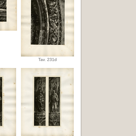
Tav. 231d