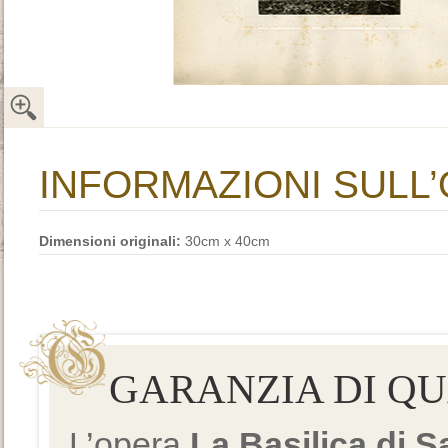
INFORMAZIONI SULL
Dimensioni originali:
30cm x 40cm
GARANZIA DI Q
L’opera
La Basilica di 