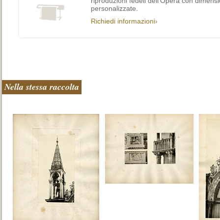
riproduzioni fedeli dell’Opera con dimensi
personalizzate.
Richiedi informazioni›
Nella stessa raccolta