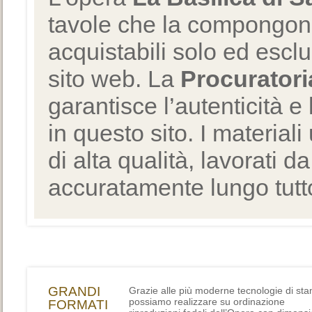
tavole che la compongono
acquistabili solo ed escl
sito web. La
Procuratori
garantisce l’autenticità e 
in questo sito. I materiali
di alta qualità, lavorati d
accuratamente lungo tutto
GRANDI
Grazie alle più moderne tecnologie di st
possiamo realizzare su ordinazione
FORMATI