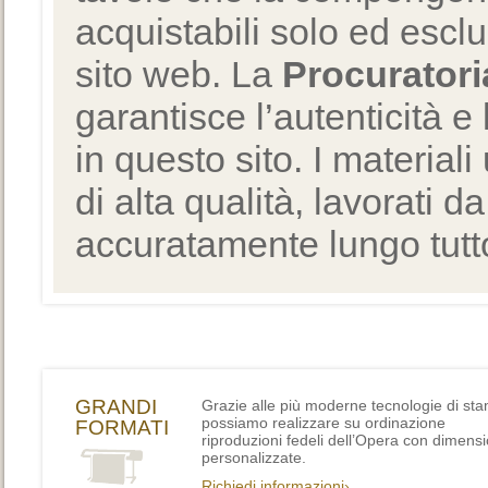
acquistabili solo ed escl
sito web. La
Procuratori
garantisce l’autenticità e 
in questo sito. I materiali
di alta qualità, lavorati d
accuratamente lungo tutto
GRANDI
Grazie alle più moderne tecnologie di st
possiamo realizzare su ordinazione
FORMATI
riproduzioni fedeli dell’Opera con dimensi
personalizzate.
Richiedi informazioni›