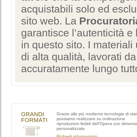
acquistabili solo ed escl
sito web. La
Procuratori
garantisce l’autenticità e 
in questo sito. I materiali
di alta qualità, lavorati d
accuratamente lungo tutto
GRANDI
Grazie alle più moderne tecnologie di st
possiamo realizzare su ordinazione
FORMATI
riproduzioni fedeli dell’Opera con dimensi
personalizzate.
Richiedi informazioni›