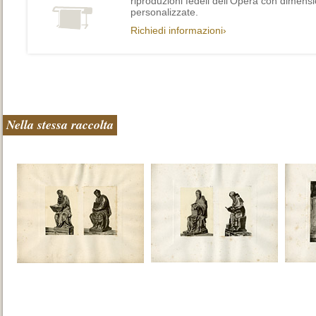
riproduzioni fedeli dell’Opera con dimensi
personalizzate.
Richiedi informazioni›
Nella stessa raccolta