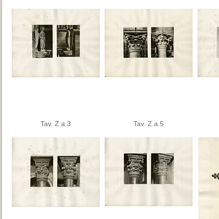
Tav. Z.a.3
Tav. Z.a.5