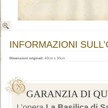
INFORMAZIONI SULL
Dimensioni originali:
40cm x 30cm
GARANZIA DI Q
L’opera
La Basilica di 