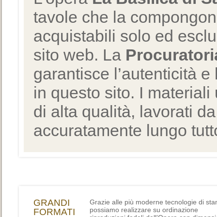
tavole che la compongono
acquistabili solo ed escl
sito web. La
Procuratori
garantisce l’autenticità e 
in questo sito. I materiali
di alta qualità, lavorati d
accuratamente lungo tutto
GRANDI
Grazie alle più moderne tecnologie di st
possiamo realizzare su ordinazione
FORMATI