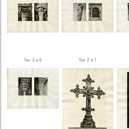
Tav. Z.a.5
Tav. Z.a.7