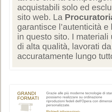
acquistabili solo ed escl
sito web. La
Procuratori
garantisce l’autenticità e 
in questo sito. I materiali
di alta qualità, lavorati d
accuratamente lungo tutto
GRANDI
Grazie alle più moderne tecnologie di st
possiamo realizzare su ordinazione
FORMATI
riproduzioni fedeli dell’Opera con dimensi
personalizzate.
Richiedi informazioni›