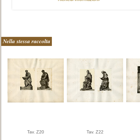
Nella stessa raccolta
Tav. Z20
Tav. Z22