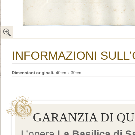
INFORMAZIONI SULL
Dimensioni originali:
40cm x 30cm
GARANZIA DI Q
L’opera
La Basilica di 