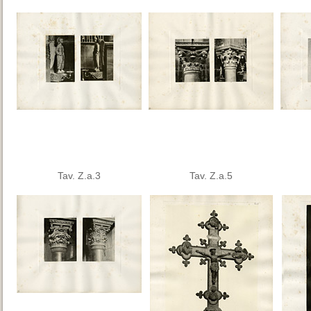
Tav. Z.a.3
Tav. Z.a.5