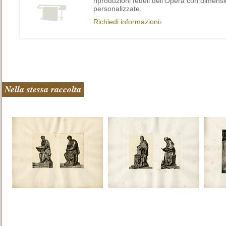
riproduzioni fedeli dell’Opera con dimensi
personalizzate.
Richiedi informazioni›
Nella stessa raccolta