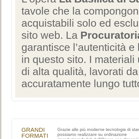
tavole che la compongono
acquistabili solo ed escl
sito web. La
Procuratori
garantisce l’autenticità e 
in questo sito. I materiali
di alta qualità, lavorati d
accuratamente lungo tutto
GRANDI
Grazie alle più moderne tecnologie di st
possiamo realizzare su ordinazione
FORMATI