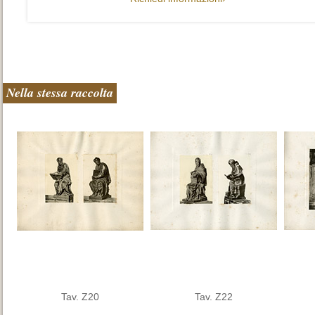
Nella stessa raccolta
Tav. Z20
Tav. Z22