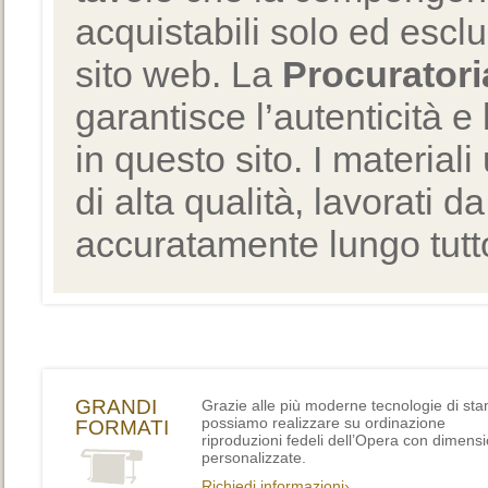
acquistabili solo ed escl
sito web. La
Procuratori
garantisce l’autenticità e 
in questo sito. I materiali
di alta qualità, lavorati d
accuratamente lungo tutto
GRANDI
Grazie alle più moderne tecnologie di st
possiamo realizzare su ordinazione
FORMATI
riproduzioni fedeli dell’Opera con dimensi
personalizzate.
Richiedi informazioni›