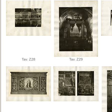
Tav. Z28
Tav. Z29