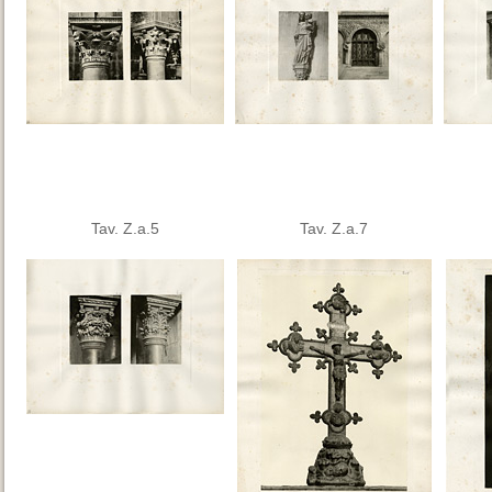
Tav. Z.a.5
Tav. Z.a.7