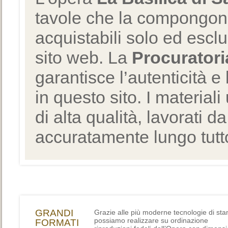
tavole che la compongono
acquistabili solo ed escl
sito web. La
Procuratori
garantisce l’autenticità e 
in questo sito. I materiali
di alta qualità, lavorati d
accuratamente lungo tutto
GRANDI
Grazie alle più moderne tecnologie di st
possiamo realizzare su ordinazione
FORMATI