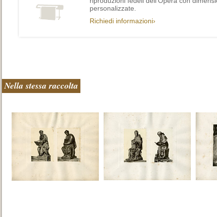
riproduzioni fedeli dell’Opera con dimensi
personalizzate.
Richiedi informazioni›
Nella stessa raccolta