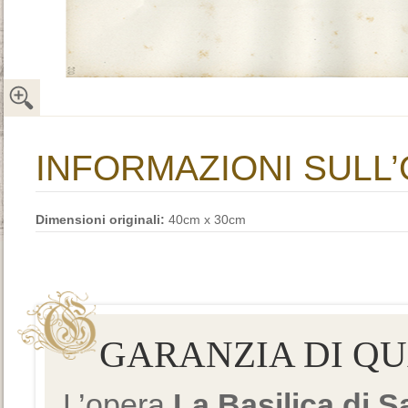
INFORMAZIONI SULL
Dimensioni originali:
40cm x 30cm
GARANZIA DI Q
L’opera
La Basilica di 