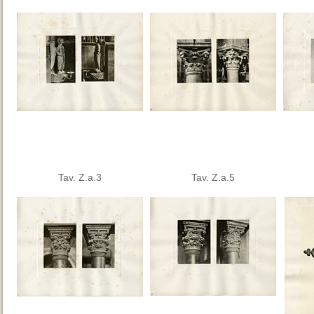
Tav. Z.a.3
Tav. Z.a.5