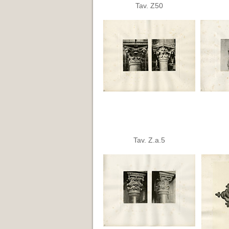
Tav. Z50
Tav. Z.a.5