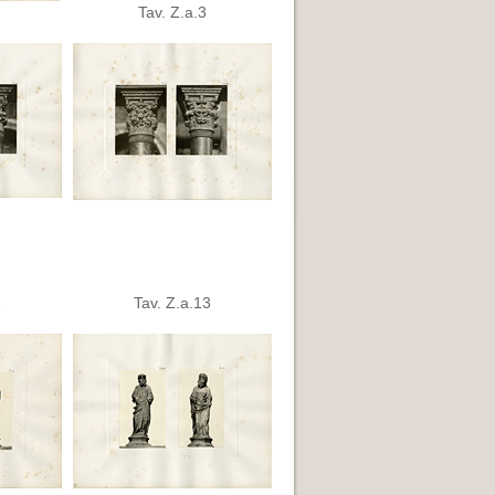
Tav. Z.a.3
1
Tav. Z.a.13