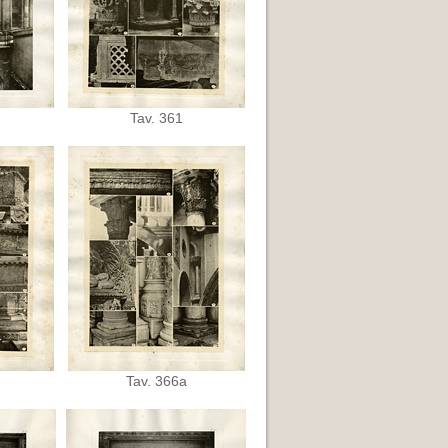
Tav. 361
Tav. 366a