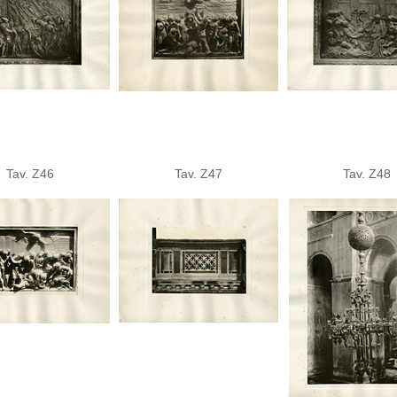
Tav. Z46
Tav. Z47
Tav. Z48