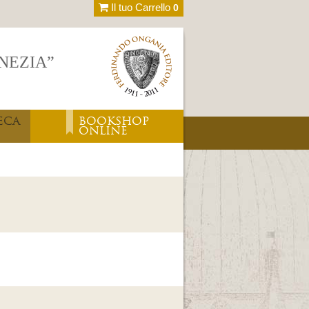
Il tuo Carrello
0
ENEZIA”
ECA
BOOKSHOP
ONLINE