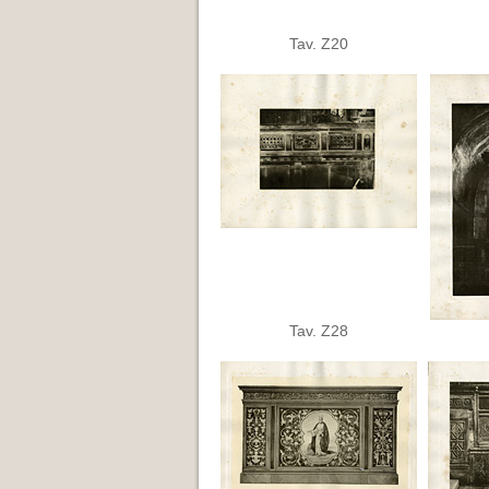
Tav. Z20
Tav. Z28