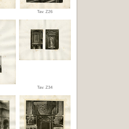
Tav. Z26
Tav. Z34