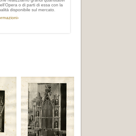
one realizziamo grandi quantitativi
ll’Opera o di parti di essa con la
lità disponibile sul mercato.
formazioni›