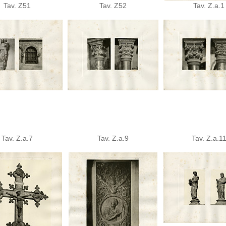
Tav. Z51
Tav. Z52
Tav. Z.a.1
Tav. Z.a.7
Tav. Z.a.9
Tav. Z.a.1