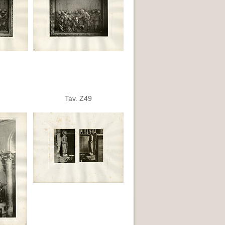
Tav. Z49