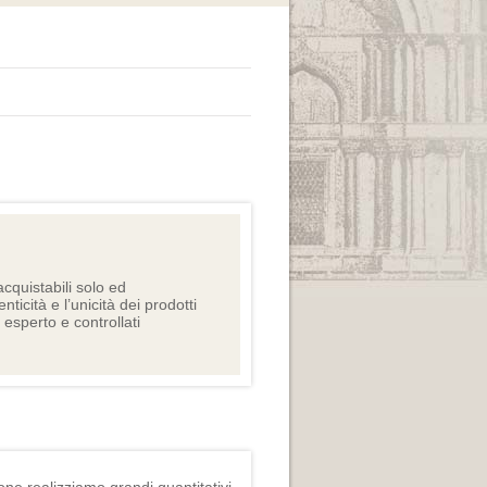
cquistabili solo ed
nticità e l’unicità dei prodotti
e esperto e controllati