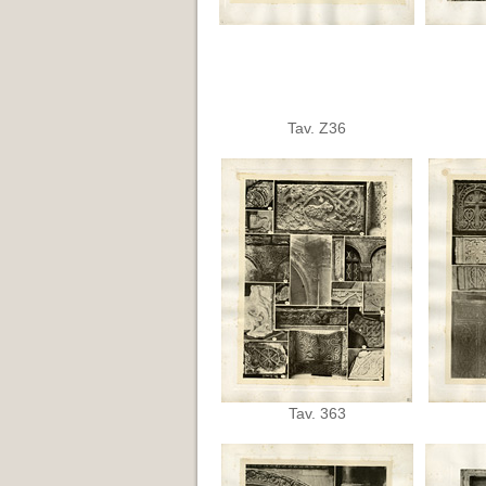
Tav. Z36
Tav. 363