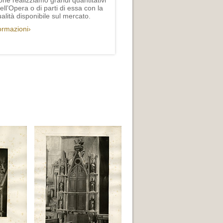
one realizziamo grandi quantitativi
ll’Opera o di parti di essa con la
lità disponibile sul mercato.
formazioni›