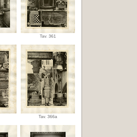
Tav. 361
Tav. 366a