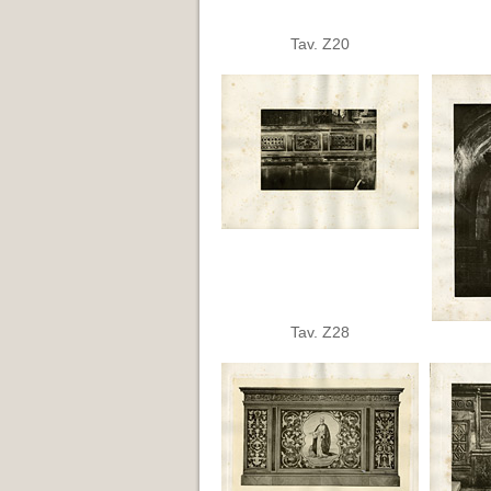
Tav. Z20
Tav. Z28