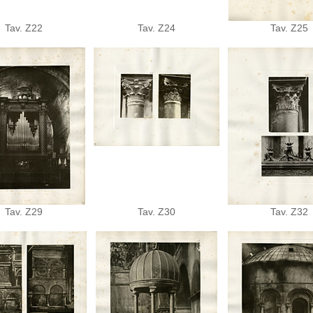
Tav. Z22
Tav. Z24
Tav. Z25
Tav. Z29
Tav. Z30
Tav. Z32