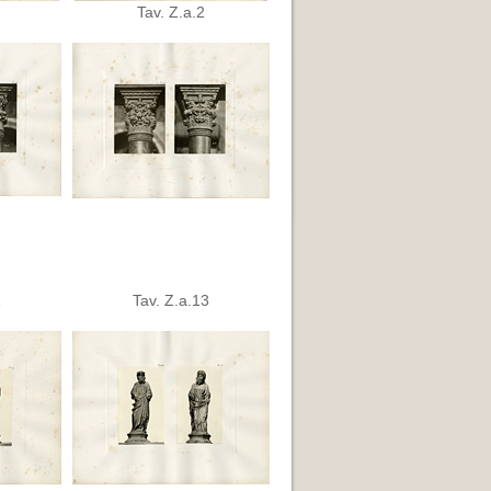
Tav. Z.a.2
1
Tav. Z.a.13