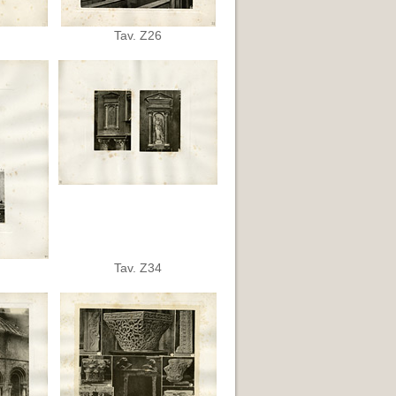
Tav. Z26
Tav. Z34