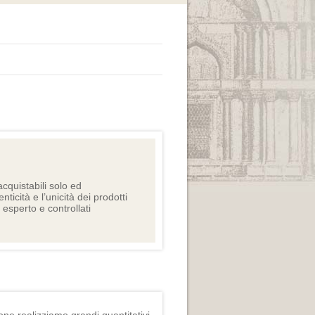
cquistabili solo ed
nticità e l’unicità dei prodotti
e esperto e controllati