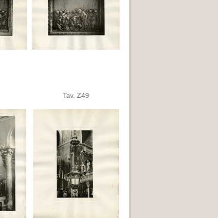
Tav. Z49