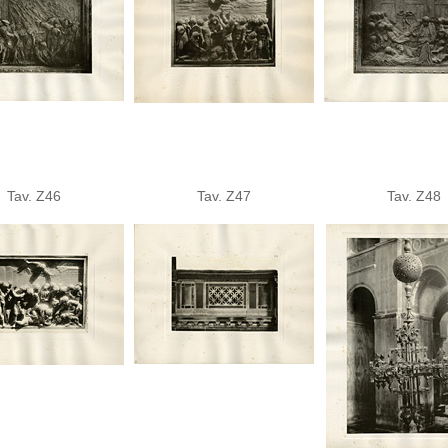
Tav. Z46
Tav. Z47
Tav. Z48