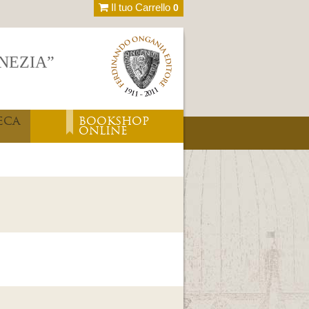
Il tuo Carrello
0
ENEZIA”
ECA
BOOKSHOP
ONLINE