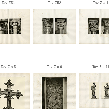
Tav. Z51
Tav. Z52
Tav. Z.a.1
Tav. Z.a.5
Tav. Z.a.9
Tav. Z.a.1