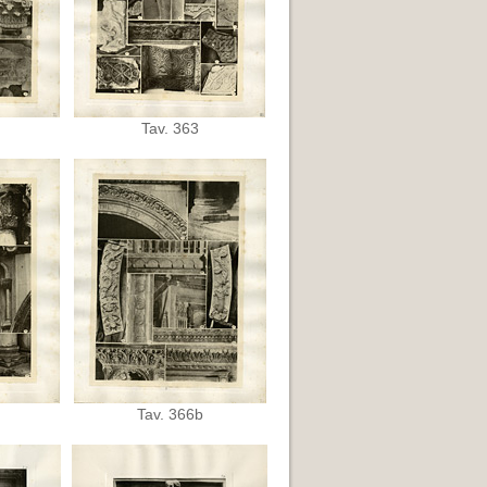
Tav. 363
Tav. 366b