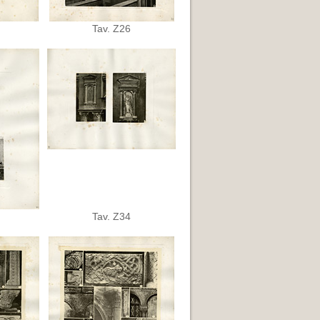
Tav. Z26
Tav. Z34