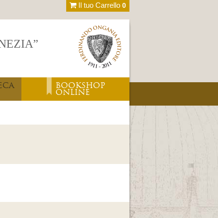
Il tuo Carrello
0
ENEZIA”
ECA
BOOKSHOP
ONLINE