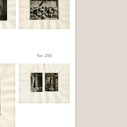
Tav. Z50