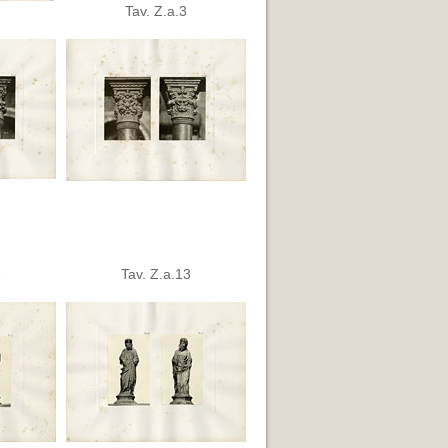
Tav. Z.a.3
1
Tav. Z.a.13