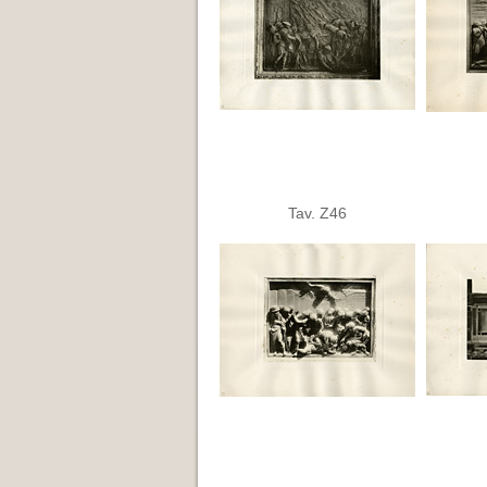
Tav. Z46