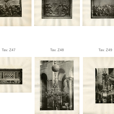
Tav. Z47
Tav. Z48
Tav. Z49