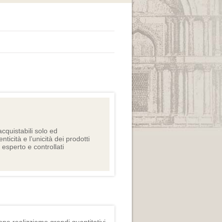
cquistabili solo ed
nticità e l’unicità dei prodotti
e esperto e controllati