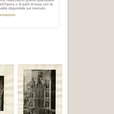
one realizziamo grandi quantitativi
ll’Opera o di parti di essa con la
lità disponibile sul mercato.
formazioni›