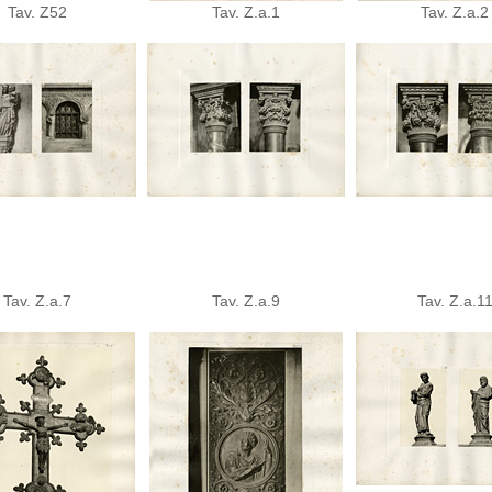
Tav. Z52
Tav. Z.a.1
Tav. Z.a.2
Tav. Z.a.7
Tav. Z.a.9
Tav. Z.a.1