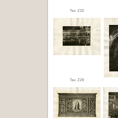
Tav. Z20
Tav. Z28