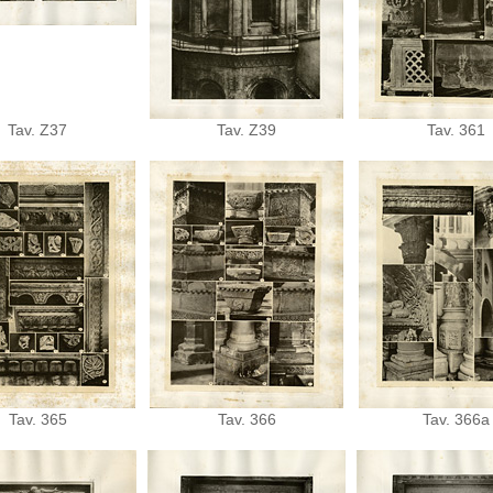
Tav. Z37
Tav. Z39
Tav. 361
Tav. 365
Tav. 366
Tav. 366a