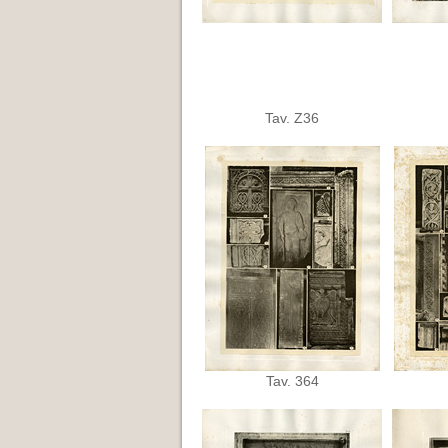
Tav. Z36
Tav. 364