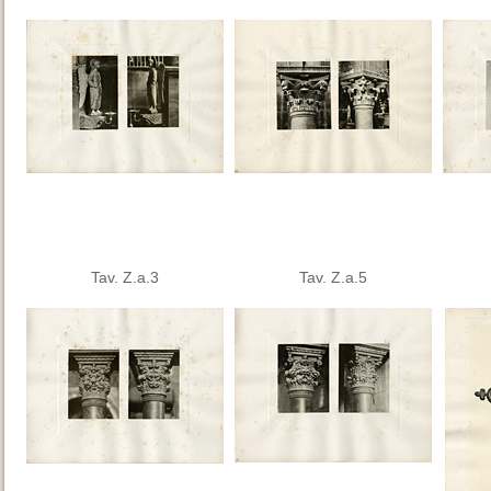
Tav. Z.a.3
Tav. Z.a.5