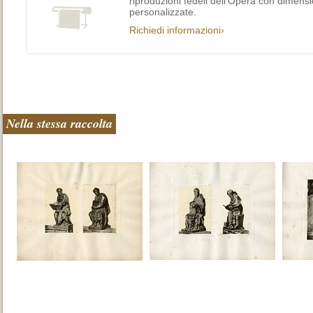
riproduzioni fedeli dell’Opera con dimensi
personalizzate.
Richiedi informazioni›
Nella stessa raccolta