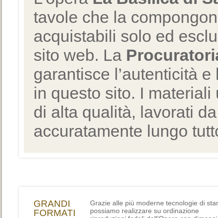
tavole che la compongono
acquistabili solo ed escl
sito web. La
Procuratori
garantisce l’autenticità e 
in questo sito. I materiali
di alta qualità, lavorati d
accuratamente lungo tutto
GRANDI
Grazie alle più moderne tecnologie di st
possiamo realizzare su ordinazione
FORMATI