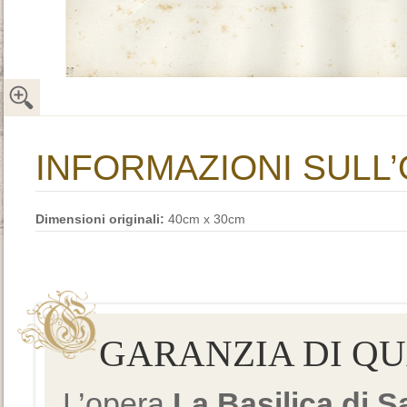
INFORMAZIONI SULL
Dimensioni originali:
40cm x 30cm
GARANZIA DI Q
L’opera
La Basilica di 