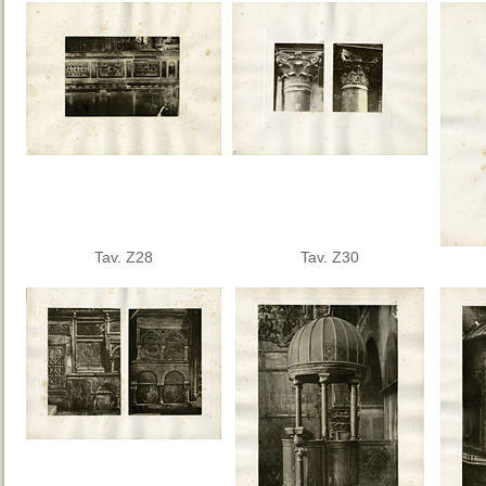
Tav. Z28
Tav. Z30