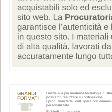
acquistabili solo ed escl
sito web. La
Procuratori
garantisce l’autenticità e 
in questo sito. I materiali
di alta qualità, lavorati d
accuratamente lungo tutto
GRANDI
Grazie alle più moderne tecnologie di st
possiamo realizzare su ordinazione
FORMATI
riproduzioni fedeli dell’Opera con dimensi
personalizzate.
Richiedi informazioni›