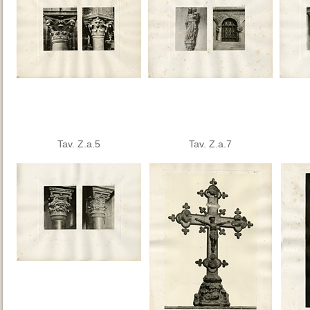
Tav. Z.a.5
Tav. Z.a.7