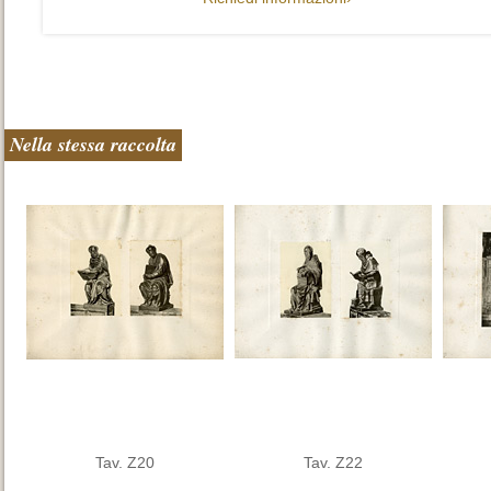
Nella stessa raccolta
Tav. Z20
Tav. Z22