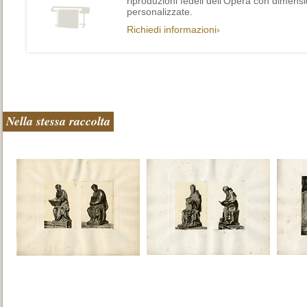
riproduzioni fedeli dell’Opera con dimensi
personalizzate.
Richiedi informazioni›
Nella stessa raccolta