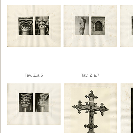
Tav. Z.a.5
Tav. Z.a.7