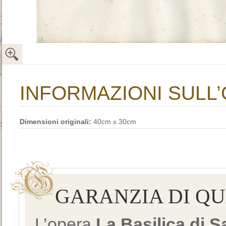
INFORMAZIONI SULL
Dimensioni originali:
40cm x 30cm
GARANZIA DI Q
L’opera
La Basilica di 