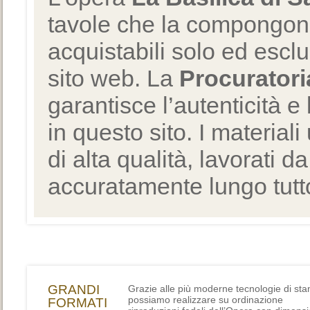
tavole che la compongono
acquistabili solo ed escl
sito web. La
Procuratori
garantisce l’autenticità e 
in questo sito. I materiali
di alta qualità, lavorati d
accuratamente lungo tutto
GRANDI
Grazie alle più moderne tecnologie di st
possiamo realizzare su ordinazione
FORMATI