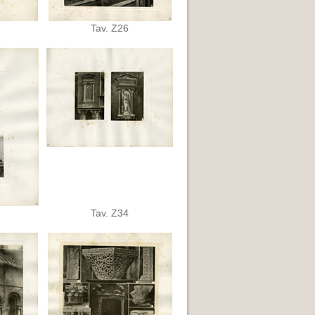
Tav. Z26
Tav. Z34