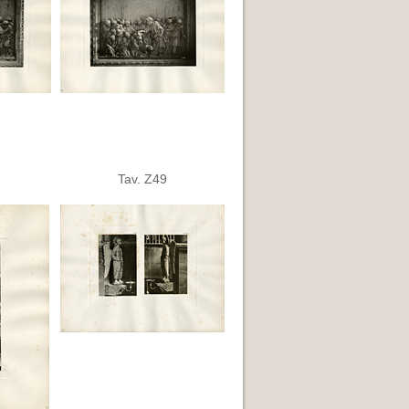
Tav. Z49