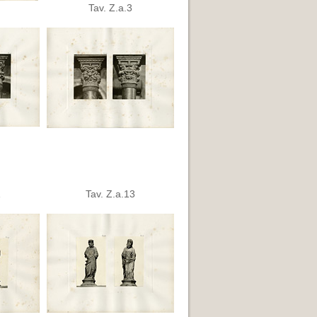
Tav. Z.a.3
1
Tav. Z.a.13