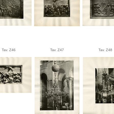
Tav. Z46
Tav. Z47
Tav. Z48