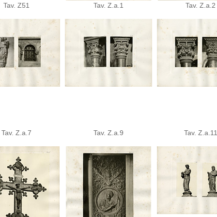
Tav. Z51
Tav. Z.a.1
Tav. Z.a.2
Tav. Z.a.7
Tav. Z.a.9
Tav. Z.a.1