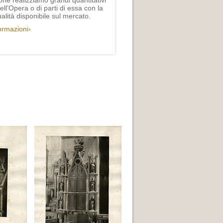
one realizziamo grandi quantitativi
ll’Opera o di parti di essa con la
lità disponibile sul mercato.
formazioni›