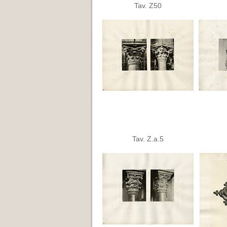
Tav. Z50
Tav. Z.a.5