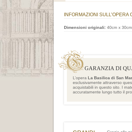
INFORMAZIONI SULL’OPERA 
Dimensioni originali:
40cm x 30cm
GARANZIA DI QU
L’opera
La Basilica di San Ma
esclusivamente attraverso ques
acquistabili in questo sito. I mat
accuratamente lungo tutto il pr