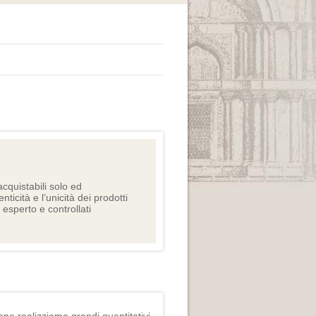
cquistabili solo ed
nticità e l’unicità dei prodotti
e esperto e controllati