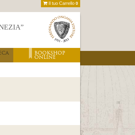
Il tuo Carrello
0
ENEZIA”
ECA
BOOKSHOP
ONLINE