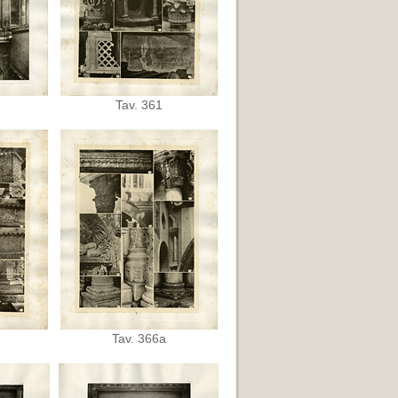
Tav. 361
Tav. 366a