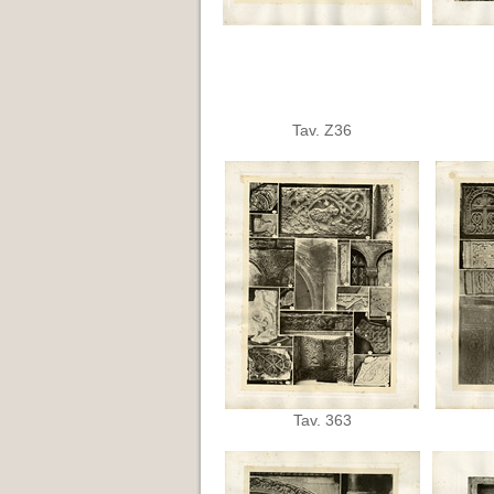
Tav. Z36
Tav. 363