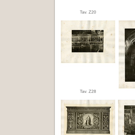
Tav. Z20
Tav. Z28