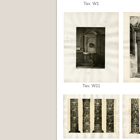
Tav. W1
Tav. W11