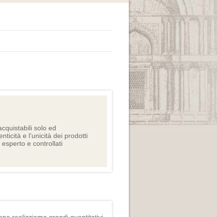
cquistabili solo ed
nticità e l’unicità dei prodotti
e esperto e controllati