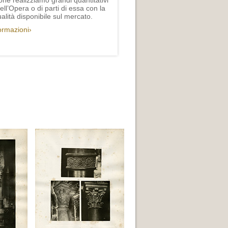
one realizziamo grandi quantitativi
ll’Opera o di parti di essa con la
lità disponibile sul mercato.
formazioni›