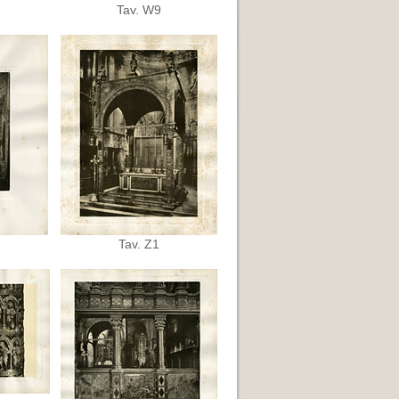
Tav. W9
Tav. Z1