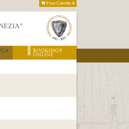
Il tuo Carrello
0
ENEZIA”
ECA
BOOKSHOP
ONLINE