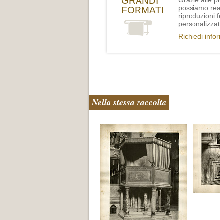
GRANDI
Grazie alle p
possiamo rea
FORMATI
riproduzioni 
personalizzat
Richiedi info
Nella stessa raccolta