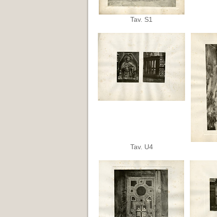
Tav. S1
Tav. U4