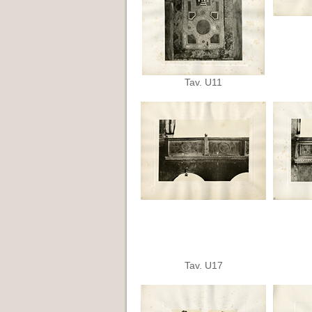
Tav. U11
Tav. U17