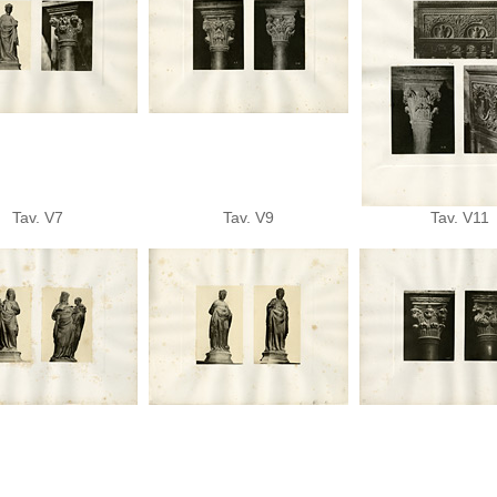
Tav. V7
Tav. V9
Tav. V11