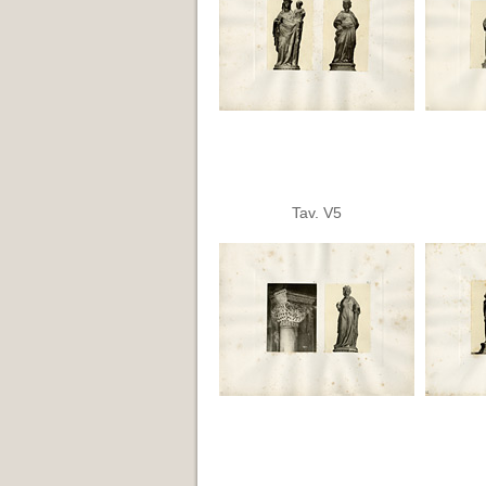
Tav. V5