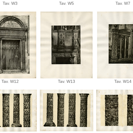
Tav. W3
Tav. W5
Tav. W7
Tav. W12
Tav. W13
Tav. W14