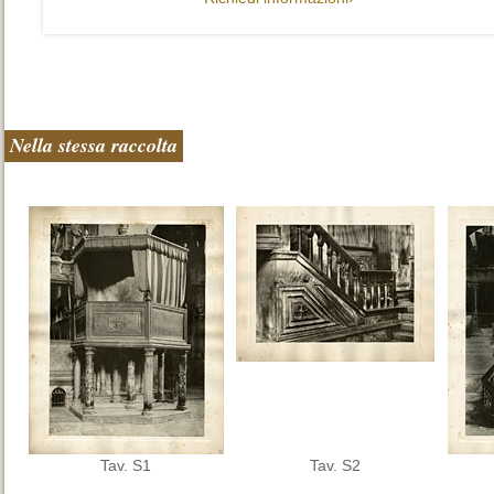
Nella stessa raccolta
Tav. S1
Tav. S2