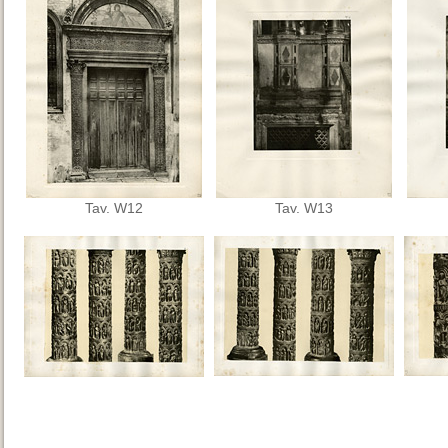
Tav. W12
Tav. W13