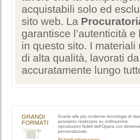
acquistabili solo ed escl
sito web. La
Procuratori
garantisce l’autenticità e 
in questo sito. I materiali
di alta qualità, lavorati d
accuratamente lungo tutto
GRANDI
Grazie alle più moderne tecnologie di st
possiamo realizzare su ordinazione
FORMATI
riproduzioni fedeli dell’Opera con dimensi
personalizzate.
Richiedi informazioni›