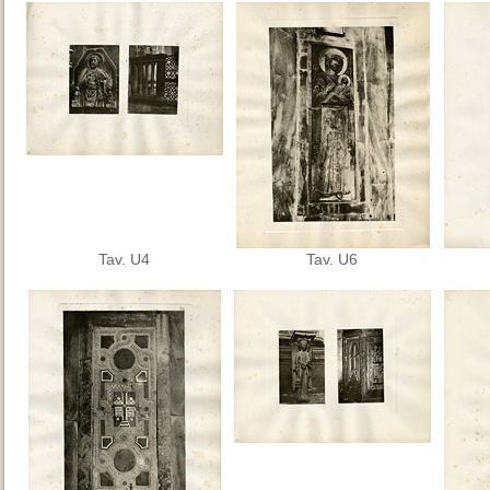
Tav. U4
Tav. U6