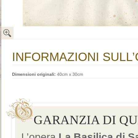
INFORMAZIONI SULL
Dimensioni originali:
40cm x 30cm
GARANZIA DI Q
L’opera
La Basilica di 