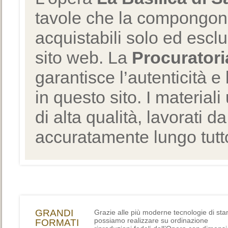
tavole che la compongono
acquistabili solo ed escl
sito web. La
Procuratori
garantisce l’autenticità e 
in questo sito. I materiali
di alta qualità, lavorati d
accuratamente lungo tutto
GRANDI
Grazie alle più moderne tecnologie di st
possiamo realizzare su ordinazione
FORMATI