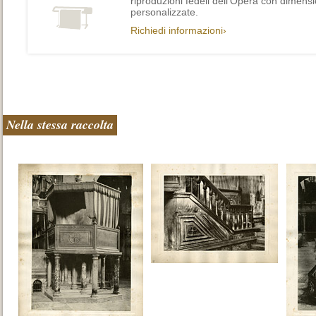
riproduzioni fedeli dell’Opera con dimensi
personalizzate.
Richiedi informazioni›
Nella stessa raccolta