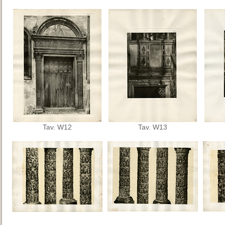
Tav. W12
Tav. W13