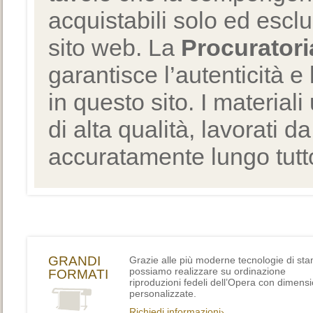
acquistabili solo ed escl
sito web. La
Procuratori
garantisce l’autenticità e 
in questo sito. I materiali
di alta qualità, lavorati d
accuratamente lungo tutto
GRANDI
Grazie alle più moderne tecnologie di st
possiamo realizzare su ordinazione
FORMATI
riproduzioni fedeli dell’Opera con dimensi
personalizzate.
Richiedi informazioni›