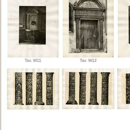
Tav. W11
Tav. W12