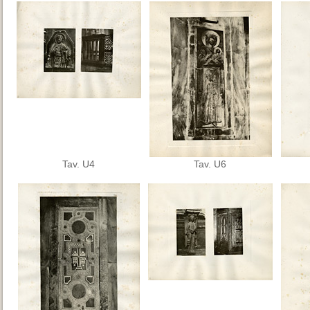
Tav. U4
Tav. U6