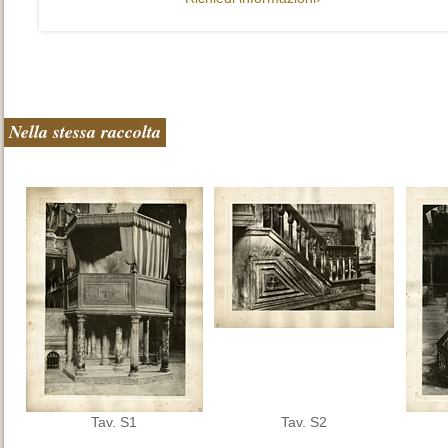
Nella stessa raccolta
Tav. S1
Tav. S2