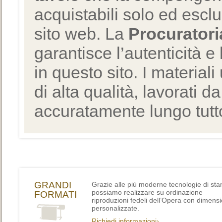
acquistabili solo ed escl
sito web. La
Procuratori
garantisce l’autenticità e 
in questo sito. I materiali
di alta qualità, lavorati d
accuratamente lungo tutto
GRANDI
Grazie alle più moderne tecnologie di st
possiamo realizzare su ordinazione
FORMATI
riproduzioni fedeli dell’Opera con dimensi
personalizzate.
Richiedi informazioni›