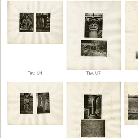
Tav. U4
Tav. U7