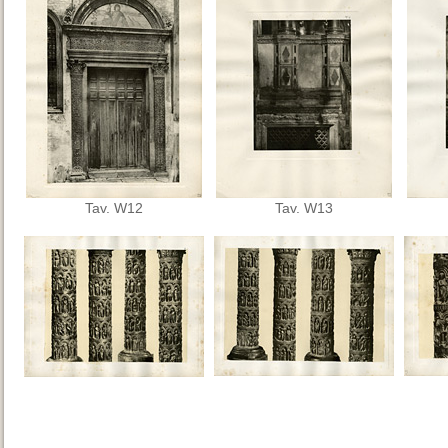
Tav. W12
Tav. W13