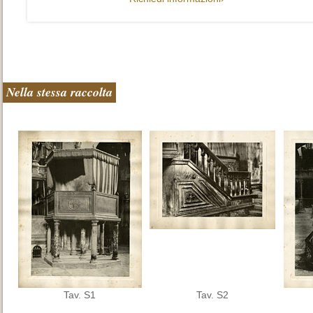
Nella stessa raccolta
Tav. S1
Tav. S2