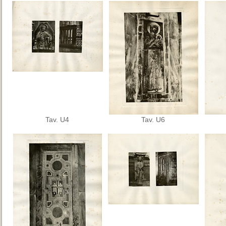
Tav. U4
Tav. U6