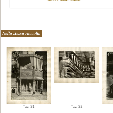
Nella stessa raccolta
Tav. S1
Tav. S2