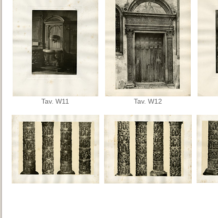
Tav. W11
Tav. W12