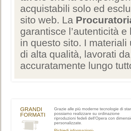
acquistabili solo ed escl
sito web. La
Procuratori
garantisce l’autenticità e 
in questo sito. I materiali
di alta qualità, lavorati d
accuratamente lungo tutto
GRANDI
Grazie alle più moderne tecnologie di st
possiamo realizzare su ordinazione
FORMATI
riproduzioni fedeli dell’Opera con dimensi
personalizzate.
Richiedi informazioni›